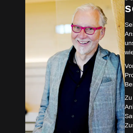
s
Se
An
un
wi
Vo
Pr
Be
Zu
An
Sa
Zu