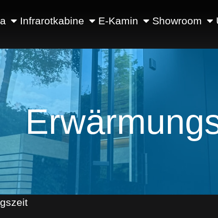
na
Infrarotkabine
E-Kamin
Showroom
Erwärmungs
gszeit