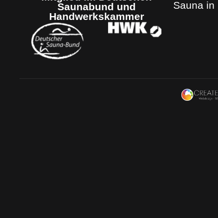
Sauna in
Saunabund und
Handwerkskammer