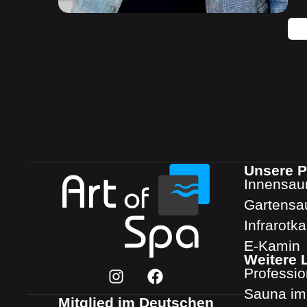
Unsere P
Innensau
Gartensa
Infrarotk
E-Kamin
Weitere 
Professi
Sauna im 
Mitglied im Deutschen