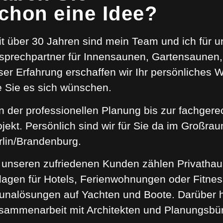
chon eine Idee?
it über 30 Jahren sind mein Team und ich für u
sprechpartner für Innensaunen, Gartensaunen, 
ser Erfahrung erschaffen wir Ihr persönliches 
e Sie es sich wünschen.
n der professionellen Planung bis zur fachgere
ojekt. Persönlich sind wir für Sie da im Großr
rlin/Brandenburg.
 unseren zufriedenen Kunden zählen Privathau
lagen für Hotels, Ferienwohnungen oder Fitnes
unalösungen auf Yachten und Boote. Darüber h
sammenarbeit mit Architekten und Planungsbü