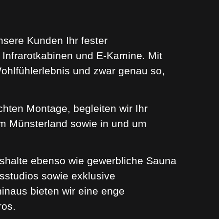
nsere Kunden Ihr fester
Infrarotkabinen und E-Kamine. Mit
Wohlfühlerlebnis und zwar genau so,
chten Montage, begleiten wir Ihr
aum Münsterland sowie in und um
shalte ebenso wie gewerbliche Sauna
sstudios sowie exklusive
inaus bieten wir eine enge
ros.