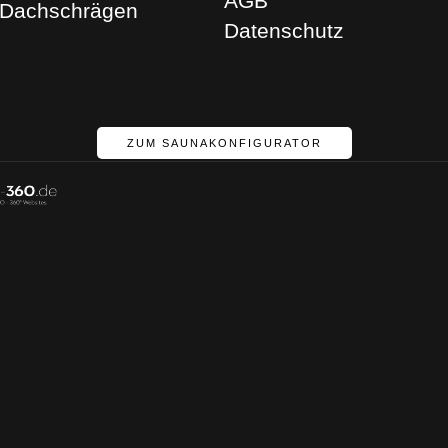
AGB
 Dachschrägen
Datenschutz
ZUM SAUNAKONFIGURATOR