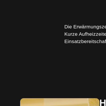
Die Erwärmungszeit
Kurze Aufheizzeit
Einsatzbereitschaf
H