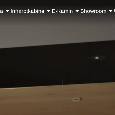
na
Infrarotkabine
E-Kamin
Showroom