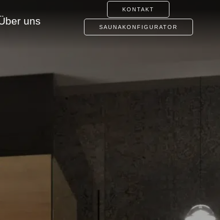
KONTAKT
Über uns
SAUNAKONFIGURATOR