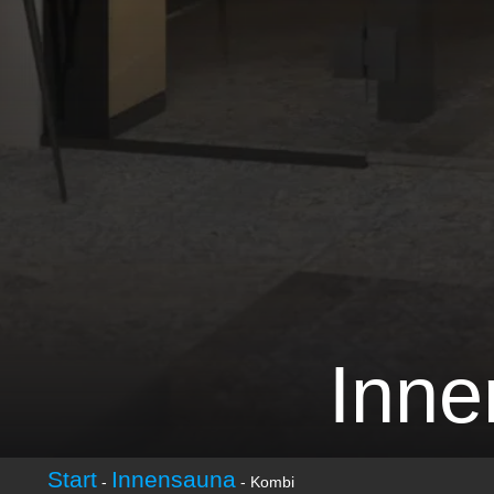
Inne
Start
Innensauna
-
-
Kombi