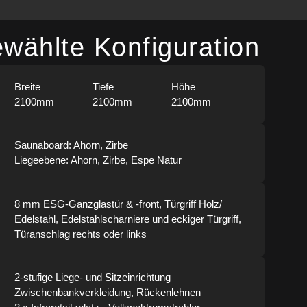
wählte Konfiguration
Breite
Tiefe
Höhe
2100mm
2100mm
2100mm
Saunaboard: Ahorn, Zirbe
Liegeebene: Ahorn, Zirbe, Espe Natur
8 mm ESG-Ganzglastür & -front, Türgriff Holz/
Edelstahl, Edelstahlscharniere und eckiger Türgriff,
Türanschlag rechts oder links
2-stufige Liege- und Sitzeinrichtung
Zwischenbank­verkleidung, Rückenlehnen