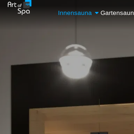
Innensauna
Gartensau