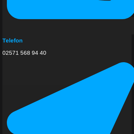
Telefon
02571 568 94 40