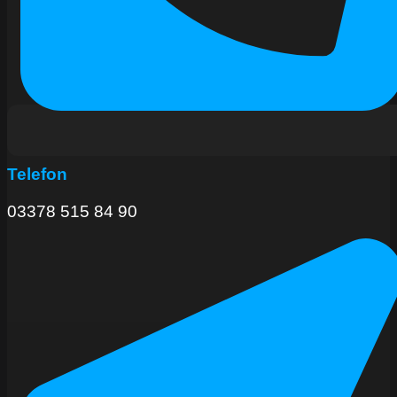
Telefon
03378 515 84 90