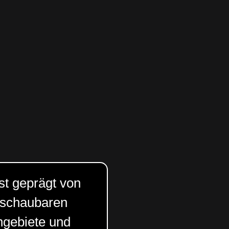
st geprägt von
rschaubaren
ngebiete und