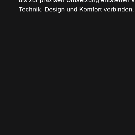
Technik, Design und Komfort verbinden.