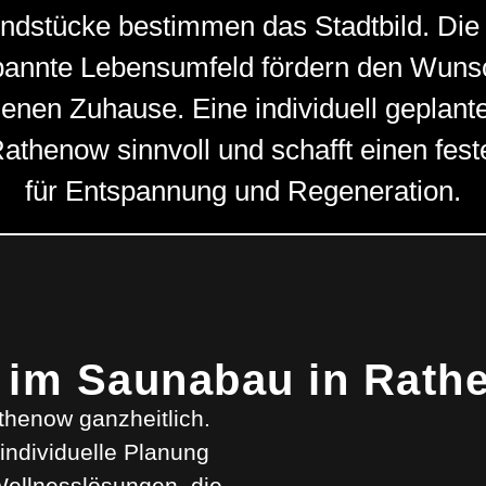
ndstücke bestimmen das Stadtbild. Die
pannte Lebensumfeld fördern den Wunsc
genen Zuhause. Eine individuell geplant
Rathenow sinnvoll und schafft einen fes
für Entspannung und Regeneration.
 im Saunabau in Rath
athenow ganzheitlich.
individuelle Planung
Wellnesslösungen, die