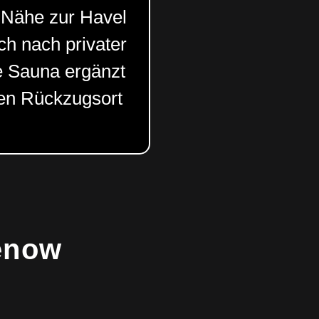
 Nähe zur Havel
h nach privater
e Sauna ergänzt
ten Rückzugsort
enow