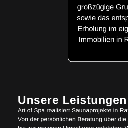
großzügige Gru
sowie das ents
Erholung im ei
Immobilien in 
Unsere Leistungen
Art of Spa realisiert Saunaprojekte in R
Von der persönlichen Beratung über die 
bis zur präzisen Umsetzung entstehen 