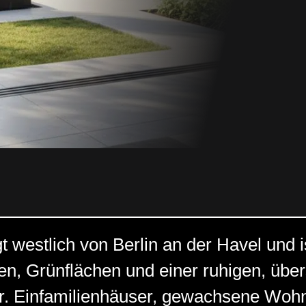
t westlich von Berlin an der Havel und i
en, Grünflächen und einer ruhigen, übe
ur. Einfamilienhäuser, gewachsene Woh