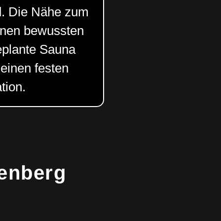
d. Die Nähe zum
inen bewussten
geplante Sauna
 einen festen
tion.
tenberg