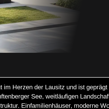
t im Herzen der Lausitz und ist geprägt
tenberger See, weitläufigen Landschaf
struktur. Einfamilienhäuser, moderne W