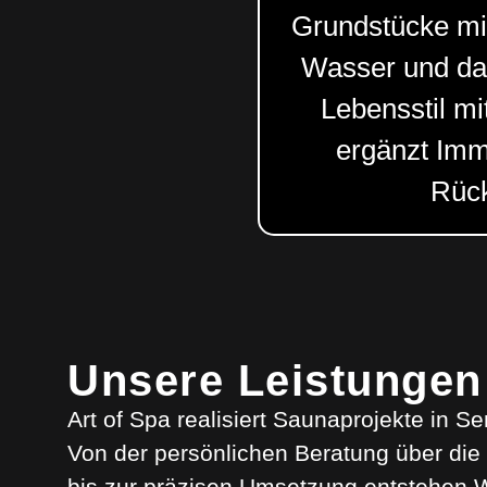
Grundstücke mi
Wasser und da
Lebensstil mi
ergänzt Immo
Rück
Unsere Leistungen
Art of Spa realisiert Saunaprojekte in Se
Von der persönlichen Beratung über die 
bis zur präzisen Umsetzung entstehen 