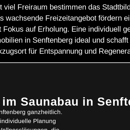
t viel Freiraum bestimmen das Stadtbil
s wachsende Freizeitangebot fördern e
t Fokus auf Erholung. Eine individuell 
bilien in Senftenberg ideal und schafft
zugsort für Entspannung und Regenera
 im Saunabau in Senf
nftenberg ganzheitlich.
individuelle Planung
Wellnesslösungen, die