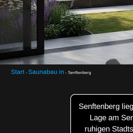
Start
Saunabau in
-
-
Senftenberg
Senftenberg lieg
Lage am Senf
ruhigen Stadt