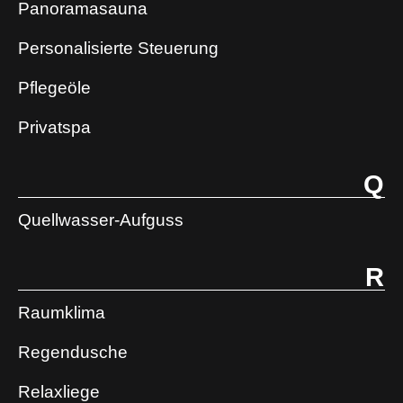
Panoramasauna
Personalisierte Steuerung
Pflegeöle
Privatspa
Q
Quellwasser-Aufguss
R
Raumklima
Regendusche
Relaxliege