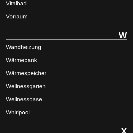
Vitalbad
Vorraum
W
Wandheizung
Wärmebank
Wärmespeicher
Wellnessgarten
Wellnessoase
Whirlpool
X