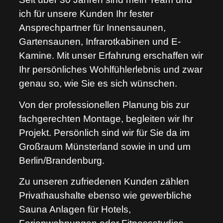
ich für unsere Kunden Ihr fester
Ansprechpartner für Innensaunen,
Gartensaunen, Infrarotkabinen und E-
Kamine. Mit unser Erfahrung erschaffen wir
Ihr persönliches Wohlfühlerlebnis und zwar
genau so, wie Sie es sich wünschen.
Von der professionellen Planung bis zur
fachgerechten Montage, begleiten wir Ihr
Projekt. Persönlich sind wir für Sie da im
Großraum Münsterland sowie in und um
Berlin/Brandenburg.
Zu unseren zufriedenen Kunden zählen
Privathaushalte ebenso wie gewerbliche
Sauna Anlagen für Hotels,