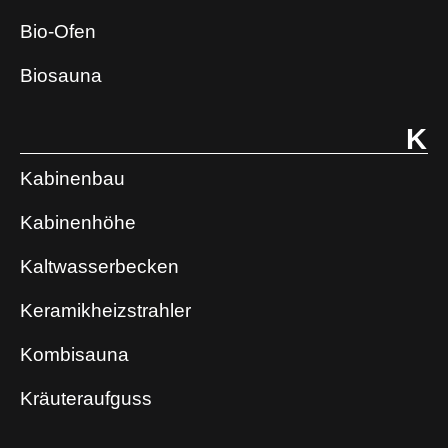
Bio-Ofen
Biosauna
K
Kabinenbau
Kabinenhöhe
Kaltwasserbecken
Keramikheizstrahler
Kombisauna
Kräuteraufguss