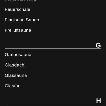
Feuerschale
Finnische Sauna
Freiluftsauna
G
Gartensauna
Glasdach
Glassauna
Glastür
H