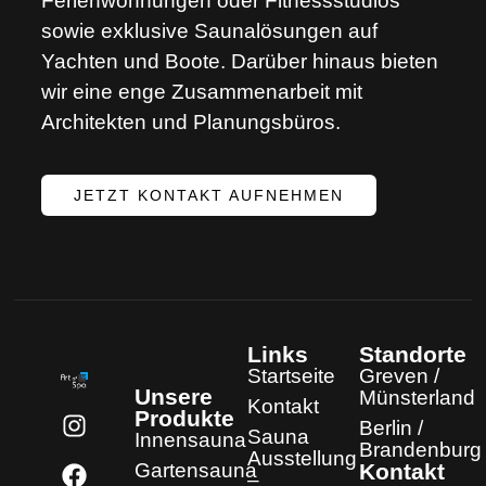
Ferienwohnungen oder Fitnessstudios
sowie exklusive Saunalösungen auf
Yachten und Boote. Darüber hinaus bieten
wir eine enge Zusammenarbeit mit
Architekten und Planungsbüros.
JETZT KONTAKT AUFNEHMEN
Links
Standorte
Startseite
Greven /
Unsere
Münsterland
Kontakt
Produkte
Berlin /
Sauna
Innensauna
Brandenburg
Ausstellung
Gartensauna
Kontakt
–