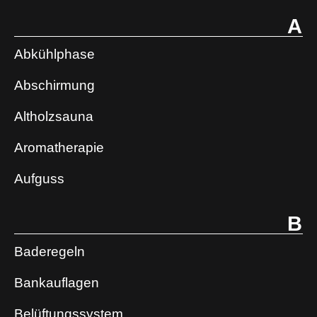
A
Abkühlphase
Abschirmung
Altholzsauna
Aromatherapie
Aufguss
B
Baderegeln
Bankauflagen
Belüftungssystem