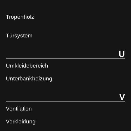
Tropenholz
Türsystem
U
Umkleidebereich
Unterbankheizung
V
Ventilation
Verkleidung