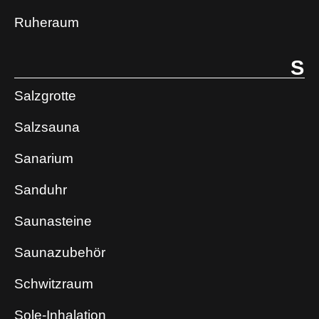
Ruheraum
S
Salzgrotte
Salzsauna
Sanarium
Sanduhr
Saunasteine
Saunazubehör
Schwitzraum
Sole-Inhalation