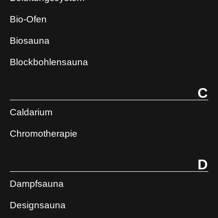
Bio-Ofen
Biosauna
Blockbohlensauna
C
Caldarium
Chromotherapie
D
Dampfsauna
Designsauna