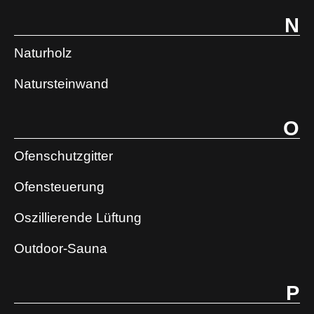
N
Naturholz
Natursteinwand
O
Ofenschutzgitter
Ofensteuerung
Oszillierende Lüftung
Outdoor-Sauna
P