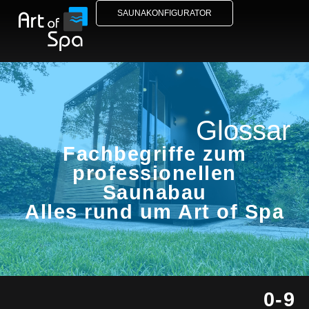
SAUNAKONFIGURATOR
Glossar
Fachbegriffe zum
professionellen
Saunabau
Alles rund um Art of Spa
0-9