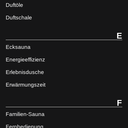
Duftöle
Duftschale
E
Ecksauna
Energieeffizienz
Erlebnisdusche
Erwärmungszeit
F
Familien-Sauna
Fernbedienung