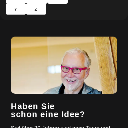
Y
Z
Haben Sie
schon eine Idee?
Seit über 30 Jahren sind mein Team und