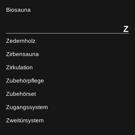
Biosauna
Z
Zedernholz
Zirbensauna
Zirkulation
Zubehörpflege
Zubehörset
Zugangssystem
Zweitürsystem