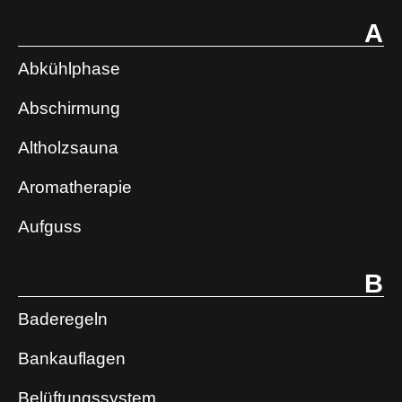
A
Abkühlphase
Abschirmung
Altholzsauna
Aromatherapie
Aufguss
B
Baderegeln
Bankauflagen
Belüftungssystem