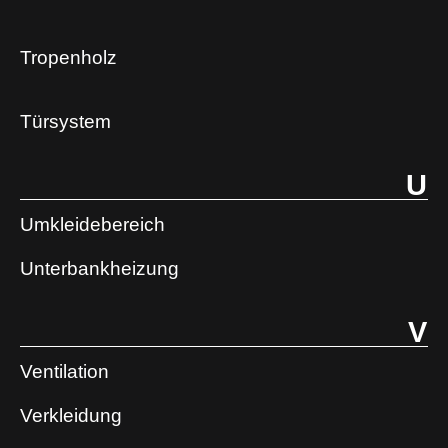
Tropenholz
Türsystem
U
Umkleidebereich
Unterbankheizung
V
Ventilation
Verkleidung