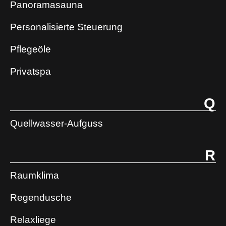
Panoramasauna
Personalisierte Steuerung
Pflegeöle
Privatspa
Q
Quellwasser-Aufguss
R
Raumklima
Regendusche
Relaxliege