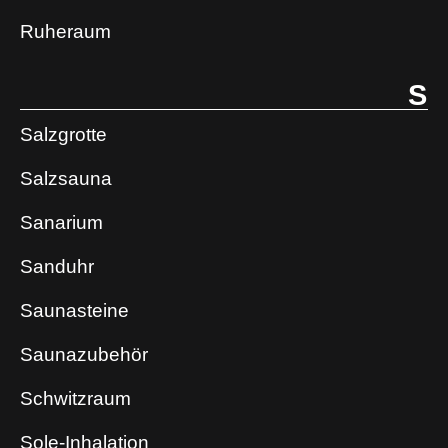
Ruheraum
S
Salzgrotte
Salzsauna
Sanarium
Sanduhr
Saunasteine
Saunazubehör
Schwitzraum
Sole-Inhalation