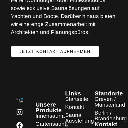
Ferienwohnungen oder Fitnessstudios
sowie exklusive Saunalösungen auf
Yachten und Boote. Darüber hinaus bieten
wir eine enge Zusammenarbeit mit
Architekten und Planungsbüros.
JETZT KONTAKT AUFNEHMEN
Links
Standorte
Startseite
Greven /
Unsere
Münsterland
Kontakt
Produkte
Berlin /
Sauna
Innensauna
Brandenburg
Ausstellung
Gartensauna
Kontakt
–