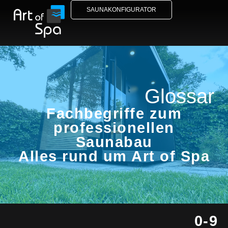
SAUNAKONFIGURATOR
Glossar
Fachbegriffe zum
professionellen
Saunabau
Alles rund um Art of Spa
0-9