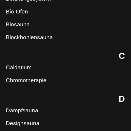
Bio-Ofen
Biosauna
Blockbohlensauna
C
Caldarium
Chromotherapie
D
Dampfsauna
Designsauna