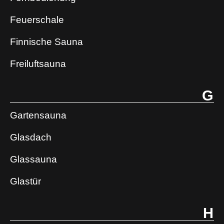
Feuerschale
Finnische Sauna
Freiluftsauna
G
Gartensauna
Glasdach
Glassauna
Glastür
H