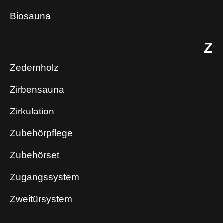
Biosauna
Z
Zedernholz
Zirbensauna
Zirkulation
Zubehörpflege
Zubehörset
Zugangssystem
Zweitürsystem