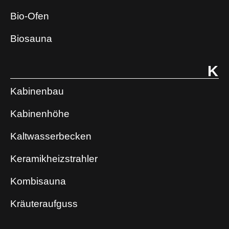
Bio-Ofen
Biosauna
K
Kabinenbau
Kabinenhöhe
Kaltwasserbecken
Keramikheizstrahler
Kombisauna
Kräuteraufguss