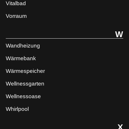
Vitalbad
Vorraum
W
Wandheizung
Wärmebank
Wärmespeicher
Wellnessgarten
Wellnessoase
Whirlpool
X