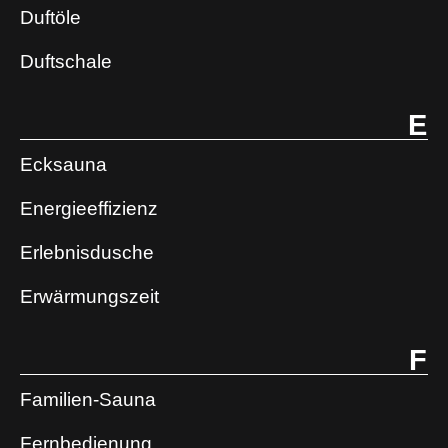
Duftöle
Duftschale
E
Ecksauna
Energieeffizienz
Erlebnisdusche
Erwärmungszeit
F
Familien-Sauna
Fernbedienung