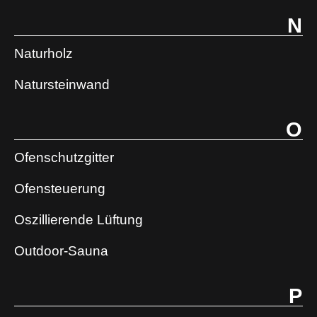
N
Naturholz
Natursteinwand
O
Ofenschutzgitter
Ofensteuerung
Oszillierende Lüftung
Outdoor-Sauna
P