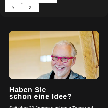
Y
Z
Haben Sie
schon eine Idee?
Seit über 30 Jahren sind mein Team und