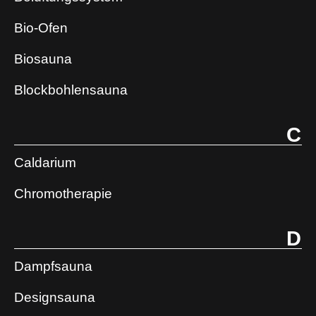
Bio-Ofen
Biosauna
Blockbohlensauna
C
Caldarium
Chromotherapie
D
Dampfsauna
Designsauna