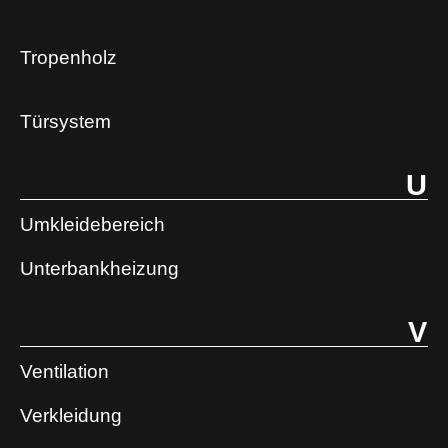
Tropenholz
Türsystem
U
Umkleidebereich
Unterbankheizung
V
Ventilation
Verkleidung