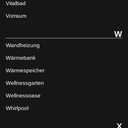
Vitalbad
Vorraum
W
Wandheizung
Wärmebank
Wärmespeicher
Wellnessgarten
Wellnessoase
Whirlpool
X