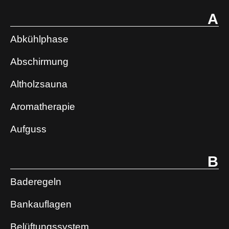
A
Abkühlphase
Abschirmung
Altholzsauna
Aromatherapie
Aufguss
B
Baderegeln
Bankauflagen
Belüftungssystem