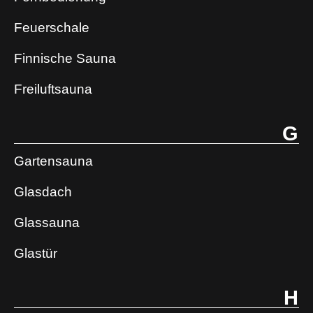
Feuerschale
Finnische Sauna
Freiluftsauna
G
Gartensauna
Glasdach
Glassauna
Glastür
H