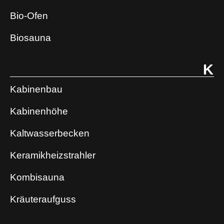
Bio-Ofen
Biosauna
K
Kabinenbau
Kabinenhöhe
Kaltwasserbecken
Keramikheizstrahler
Kombisauna
Kräuteraufguss