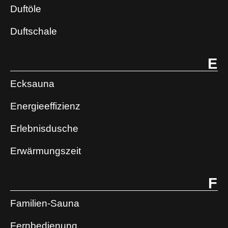
Duftöle
Duftschale
E
Ecksauna
Energieeffizienz
Erlebnisdusche
Erwärmungszeit
F
Familien-Sauna
Fernbedienung