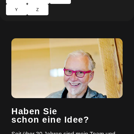
Y
Z
Haben Sie
schon eine Idee?
Seit über 30 Jahren sind mein Team und