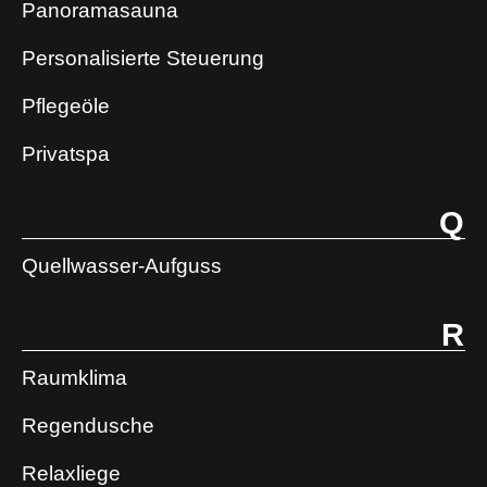
Panoramasauna
Personalisierte Steuerung
Pflegeöle
Privatspa
Q
Quellwasser-Aufguss
R
Raumklima
Regendusche
Relaxliege