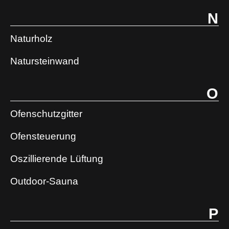
N
Naturholz
Natursteinwand
O
Ofenschutzgitter
Ofensteuerung
Oszillierende Lüftung
Outdoor-Sauna
P