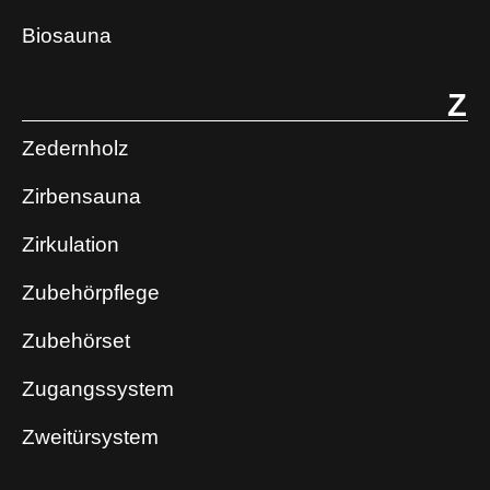
Biosauna
Z
Zedernholz
Zirbensauna
Zirkulation
Zubehörpflege
Zubehörset
Zugangssystem
Zweitürsystem