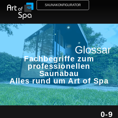
SAUNAKONFIGURATOR
Glossar
Fachbegriffe zum
professionellen
Saunabau
Alles rund um Art of Spa
0-9