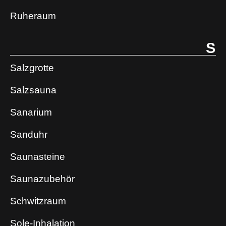
Ruheraum
S
Salzgrotte
Salzsauna
Sanarium
Sanduhr
Saunasteine
Saunazubehör
Schwitzraum
Sole-Inhalation