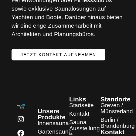
Ferienwohnungen oder Fitnessstudios
sowie exklusive Saunalösungen auf
Yachten und Boote. Darüber hinaus bieten
wir eine enge Zusammenarbeit mit
Architekten und Planungsbüros.
JETZT KONTAKT AUFNEHMEN
Links
Standorte
Startseite
Greven /
Unsere
Münsterland
Kontakt
Produkte
Berlin /
Sauna
Innensauna
Brandenburg
Ausstellung
Gartensauna
Kontakt
–